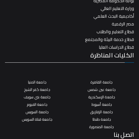
بوابة الحكومة المصرية
وزارة التعليم العالي
أكاديمية البحث العلمي
مصر الرقمية
قطاع التعليم والطلاب
قطاع خدمة البيئة والمجتمع
قطاع الدراسات العليا
الكليات المناظرة
جامعة القاهرة
جامعة المنيا
جامعة عين شمس
جامعة كفر الشيخ
جامعة الإسكندرية
جامعة بني سويف
جامعة أسيوط
جامعة الفيوم
جامعة الزقازيق
جامعة السويس
جامعة طنطا
جامعة قناة السويس
جامعة المنصورة
اتصل بنا