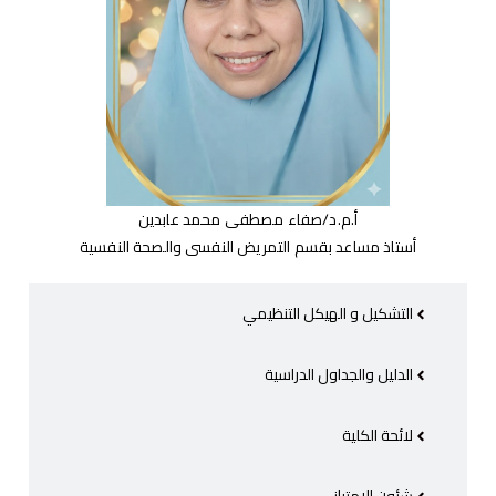
أ.م.د/صفاء مصطفى محمد عابدين
أستاذ مساعد بقسم التمريض النفسى والصحة النفسية
التشكيل و الهيكل التنظيمي
الدليل والجداول الدراسية
لائحة الكلية