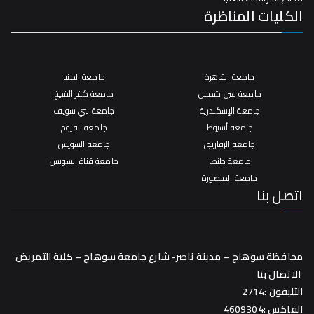
الكليات المناظرة
جامعة القاهرة
جامعة المنيا
جامعة عين شمس
جامعة كفر الشيخ
جامعة الإسكندرية
جامعة بني سويف
جامعة أسيوط
جامعة الفيوم
جامعة الزقازيق
جامعة السويس
جامعة طنطا
جامعة قناة السويس
جامعة المنصورة
اتصل بنا
محافظة سوهاج – مدينة ناصر- شارع جامعة سوهاج – كلية التمريض
الاتصال بنا
التليفون :2714
الفاكس :4609304