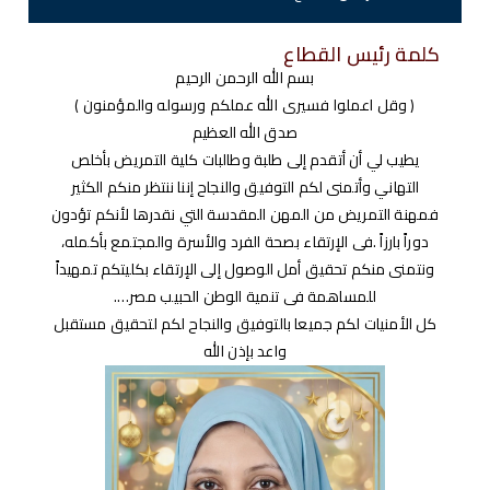
كلمة رئيس القطاع
بسم الله الرحمن الرحيم
( وقل اعملوا فسيرى الله عملكم ورسوله والمؤمنون )
صدق الله العظيم
يطيب لي أن أتقدم إلى طلبة وطالبات كلية التمريض بأخلص
التهاني وأتمنى لكم التوفيق والنجاح إننا ننتظر منكم الكثير
فمهنة التمريض من المهن المقدسة التي نقدرها لأنكم تؤدون
دوراً بارزاً .فى الإرتقاء بصحة الفرد والأسرة والمجتمع بأكمله،
ونتمنى منكم تحقيق أمل الوصول إلى الإرتقاء بكليتكم تمهيداً
للمساهمة فى تنمية الوطن الحبيب مصر….
كل الأمنيات لكم جميعا بالتوفيق والنجاح لكم لتحقيق مستقبل
واعد بإذن الله