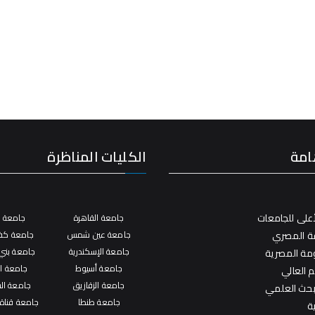
امة
الكليات المناظرة
على للجامعات
جامعة القاهرة
جامعة ال
فة المصري
جامعة عين شمس
جامعة كفر
جامعة الإسكندرية
جامعة بني
ومة المصرية
جامعة أسيوط
جامعة ال
م العالي
جامعة الزقازيق
جامعة ال
لبحث العلمي
جامعة طنطا
جامعة قناة
ة