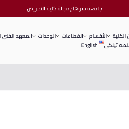
جامعة سوهاج
مجلة كلية التمريض
الكلية
الأقسام
القطاعات
الوحدات
المعهد الفني 
نصة ثينكي
English