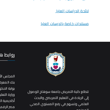
لائحة الدراسات العليا
مستندات خاصة بالدرسات العليا
روابط ه
المجلس الأ
بنك المعر
بوابة الحك
تتطلع كلية التمريض جامعة سوهاج للوصول
وزارة التعلي
إلي الريادة في التعليم التمريضي والبحث
أكاديمية ا
العلمي وتسهم في رفع المستوي الصحي
مصر الرقمي