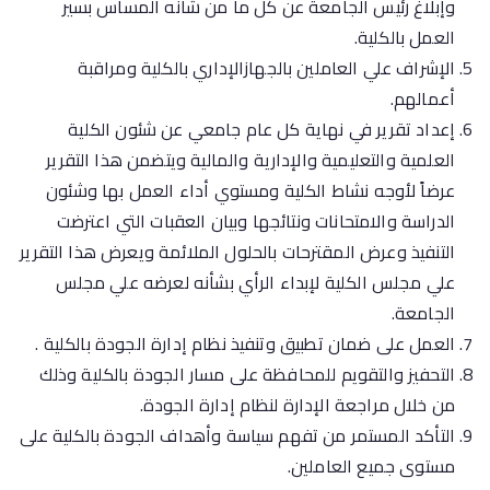
وإبلاغ رئيس الجامعة عن كل ما من شأنه المساس بسير
العمل بالكلية.
الإشراف علي العاملين بالجهازالإداري بالكلية ومراقبة
أعمالهم.
إعداد تقرير في نهاية كل عام جامعي عن شئون الكلية
العلمية والتعليمية والإدارية والمالية ويتضمن هذا التقرير
عرضاً لأوجه نشاط الكلية ومستوي أداء العمل بها وشئون
الدراسة والامتحانات ونتائجها وبيان العقبات التي اعترضت
التنفيذ وعرض المقترحات بالحلول الملائمة ويعرض هذا التقرير
علي مجلس الكلية لإبداء الرأي بشأنه لعرضه علي مجلس
الجامعة.
العمل على ضمان تطبيق وتنفيذ نظام إدارة الجودة بالكلية .
التحفيز والتقويم للمحافظة على مسار الجودة بالكلية وذلك
من خلال مراجعة الإدارة لنظام إدارة الجودة.
التأكد المستمر من تفهم سياسة وأهداف الجودة بالكلية على
مستوى جميع العاملين.