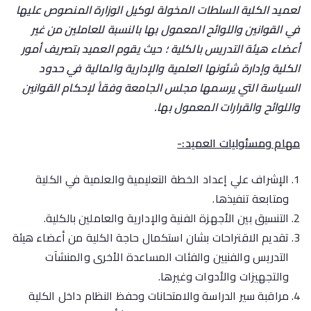
لعميد الكلية السلطات المخولة لوكيل الوزارة المنصوص عليها
في القوانين واللوائح المعمول بها بالنسبة للعاملين من غير
أعضاء هيئة التدريس بالكلية ؛ حيث يقوم العميد بتصريف أمور
الكلية وإدارة شئونها العلمية والإدارية والمالية في حدود
السياسة التي يرسمها مجلس الجامعة وفقاً لإحكام القوانين
واللوائح والقرارات المعمو
ل بها.
مهام ومسئوليات العميد:-
الإشراف علي إعداد الخطة التعليمية والعلمية في الكلية
ومتابعة تنفيذها.
التنسيق بين الأجهزة الفنية والإدارية والعاملين بالكلية.
تقديم الاقتراحات بشان استكمال حاجة الكلية من أعضاء هيئة
التدريس والفنيين والفئات المساعدة الأخرى والمنشآت
والتجهيزات والأدوات وغيرها.
مراقبة سير الدراسة والامتحانات وحفظ النظام داخل الكلية