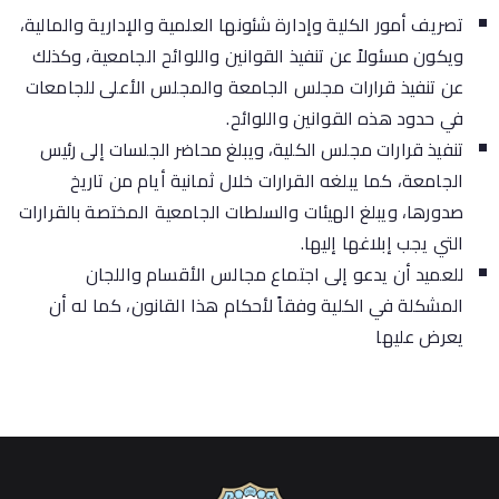
تصريف أمور الكلية وإدارة شئونها العلمية والإدارية والمالية،
ويكون مسئولاً عن تنفيذ القوانين واللوائح الجامعية، وكذلك
عن تنفيذ قرارات مجلس الجامعة والمجلس الأعلى للجامعات
في حدود هذه القوانين واللوائح.
تنفيذ قرارات مجلس الكلية، ويبلغ محاضر الجلسات إلى رئيس
الجامعة، كما يبلغه القرارات خلال ثمانية أيام من تاريخ
صدورها، ويبلغ الهيئات والسلطات الجامعية المختصة بالقرارات
التي يجب إبلاغها إليها.
للعميد أن يدعو إلى اجتماع مجالس الأقسام واللجان
المشكلة في الكلية وفقاً لأحكام هذا القانون، كما له أن
يعرض عليها