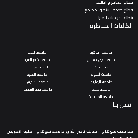
قطاع التعليم والطلاب
قطاع خدمة البيئة والمجتمع
قطاع الدراسات العليا
الكليات المناظرة
جامعة القاهرة
جامعة المنيا
جامعة عين شمس
جامعة كفر الشيخ
جامعة الإسكندرية
جامعة بني سويف
جامعة أسيوط
جامعة الفيوم
جامعة الزقازيق
جامعة السويس
جامعة طنطا
جامعة قناة السويس
جامعة المنصورة
اتصل بنا
محافظة سوهاج – مدينة ناصر- شارع جامعة سوهاج – كلية التمريض