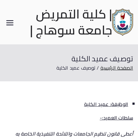
| كلية التمريض
جامعة سوهاج |
توصيف عميد الكلية
الصفحة الرئيسية
توصيف عميد الكلية
الوظيفة: عميد الكلية
سلطات العميد:-
أعطى
قانون تنظيم الجامعات واللائحة التنفيذية الخاصة به