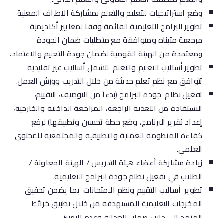
وضع استراتيجيات للتعليم والتعلم بمشاركة الاطراف المعنية
تطوير البرامج التعليمية القائمة وفقا لمعايير أكاديمية
مرجعية متبناه ومتوافقة مع متطلبات ضمان الجودة
ومعتمدة من الهيئة القومية لضمان جودة التعليم والاعتماد.
تطوير أساليب التعليم والتعلم لتشمل أساليب غير تقليدية
تتوافق مع نظم تعلم حديثة من خلال التدريب وورش العمل.
تفعيل نظام جودة البرامج (بدءاً من التوصيف، التقييم،
الاستفادة من التغذية الراجعة، المراجعة الداخلية والخارجية،
إعداد تقرير البرنامج، وضع خطة تحسين وتطبيقها) لرفع
كفاءة المنظومة العملية والتطبيقية والمجتمعية للمحتوى
العلمي.
زيادة مشاركة أعضاء هيئة التدريس / الهيئة المعاونة /
الطلاب في تفعيل نظام جودة البرامج التعليمية.
تطوير أساليب التقييم ونظم الامتحانات بما يضمن تحقيق
المخرجات التعليمية المستهدفة من خلال تطبيق خرائط
المنهج الى جانب ضمان العدالة وعدم التمييز.