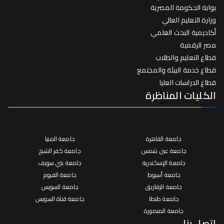
بوابة الحكومة المصرية
وزارة التعليم العالي
أكاديمية البحث العلمي
مصر الرقمية
قطاع التعليم والطلاب
قطاع خدمة البيئة والمجتمع
قطاع الدراسات العليا
الكليات المناظرة
جامعة القاهرة
جامعة المنيا
جامعة عين شمس
جامعة كفر الشيخ
جامعة الإسكندرية
جامعة بني سويف
جامعة أسيوط
جامعة الفيوم
جامعة الزقازيق
جامعة السويس
جامعة طنطا
جامعة قناة السويس
جامعة المنصورة
اتصل بنا