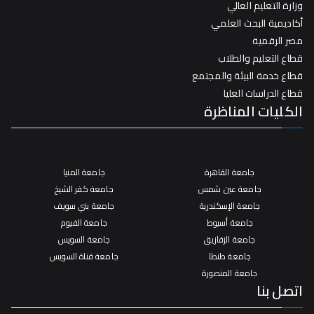
وزارة التعليم العالي
أكاديمية البحث العلمي
مصر الرقمية
قطاع التعليم والطلاب
قطاع خدمة البيئة والمجتمع
قطاع الدراسات العليا
الكليات المناظرة
جامعة القاهرة
جامعة المنيا
جامعة عين شمس
جامعة كفر الشيخ
جامعة الإسكندرية
جامعة بني سويف
جامعة أسيوط
جامعة الفيوم
جامعة الزقازيق
جامعة السويس
جامعة طنطا
جامعة قناة السويس
جامعة المنصورة
اتصل بنا