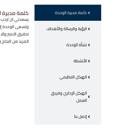
كلمة مديرة ا
كلمة مديرة الوحدة
يسعدني ان ارحب ب
وتسعى الوحدة إلى
الرؤية والرسالة والأهداف
تحقيق التميز وال
المزيد من النجاح و
نشأة الوحدة
الأنشطة
الهيكل التنظيمي
الهيكل الإداري وفريق
العمل
إتصل بنا