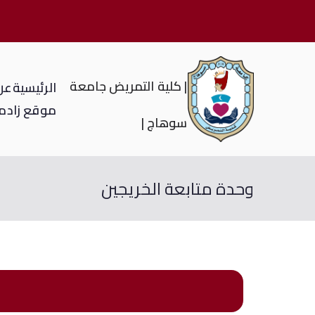
| كلية التمريض جامعة
الرئيسية
عن 
موقع زاد
م
سوهاج |
وحدة متابعة الخريجين