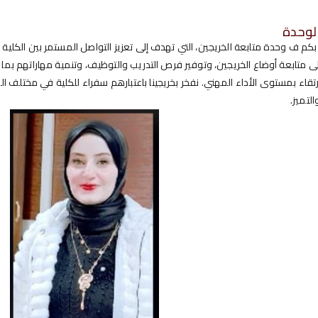
لوحدة
كم ف وحدة متابعة الخريجين، التي تهدف إلى تعزيز التواصل المستمر بين الكلية
 متابعة أوضاع الخريجين، وتوفير فرص التدريب والتوظيف، وتنمية مهاراتهم ب
ارتقاء بمستوى الأداء المهني. نفخر بخريجينا باعتبارهم سفراء للكلية في مختل
التميز.