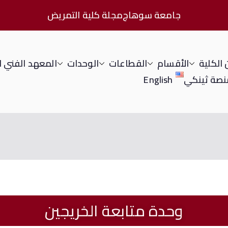
جامعة سوهاج
مجلة كلية التمريض
الكلية
الأقسام
القطاعات
الوحدات
المعهد الفني 
نصة ثينكي
English
وحدة متابعة الخريجين