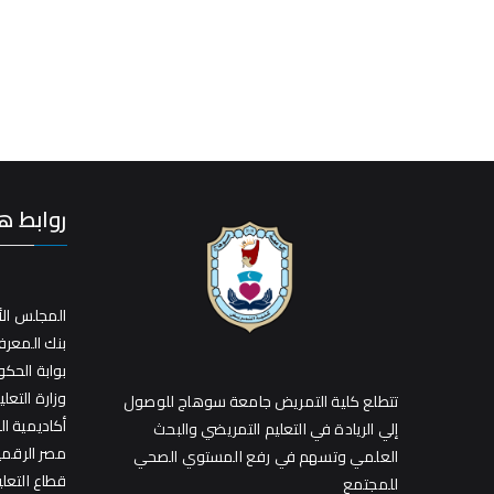
روابط ه
المجلس الأ
بنك المعر
بوابة الحك
وزارة التعلي
تتطلع كلية التمريض جامعة سوهاج للوصول
أكاديمية ا
إلي الريادة في التعليم التمريضي والبحث
مصر الرقمي
العلمي وتسهم في رفع المستوي الصحي
قطاع التعل
للمجتمع