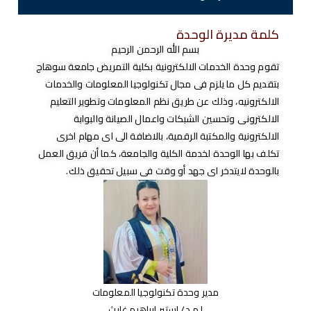
كلمة مديرة الوحدة
بسم الله الرحمن الرحيم
تقوم وحدة الخدمات الالكترونية بكلية التمريض جامعة سوهاج
بتقديم كل ما يلزم فى مجال تكنولوجيا المعلومات والخدمات
الالكترونيه، وذلك عن طريق نظم المعلومات وتطوير التعليم
الالكترونى وتحسين الشبكات واعمال الصيانة والبوابة
الالكترونية والمكتبة الرقمية، بالاضافة الى اى مهام اخرى
تكلف بها الوحدة لخدمة الكلية والجامعة، كما أن فريق العمل
بالوحدة لايتدخر اى جهد أو وقت فى سبيل تحقيق ذلك.
مدير وحدة تكنولوجيا المعلومات
ا.م.د/ استير إبراهيم غايث