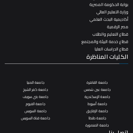
بوابة الحكومة المصرية
وزارة التعليم العالي
أكاديمية البحث العلمي
مصر الرقمية
قطاع التعليم والطلاب
قطاع خدمة البيئة والمجتمع
قطاع الدراسات العليا
الكليات المناظرة
جامعة القاهرة
جامعة المنيا
جامعة عين شمس
جامعة كفر الشيخ
جامعة الإسكندرية
جامعة بني سويف
جامعة أسيوط
جامعة الفيوم
جامعة الزقازيق
جامعة السويس
جامعة طنطا
جامعة قناة السويس
جامعة المنصورة
اتصل بنا