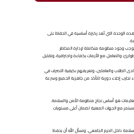
 هذه الوحدة التي تُعد ركيزة أساسية في الحفاظ على
ة.
وجب وجود منظومة متكاملة لإدارة المخاطر
رئ، والتعامل مع الأزمات بكفاءة واحترافية، وتقليل
لدى الطلاب والعاملين، وتعريفهم بكيفية التصرف في
اء تجارب إخلاء دورية للتأكد من جاهزية الجميع وسرعة
التعليمات هو أساس نجاح منظومة الأمن والسلامة.
 المستمر مع الجهات المعنية لضمان أعلى مستويات
لامة داخل الحرم الجامعي. ونسأل الله أن يحفظ