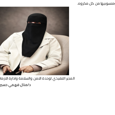
ومنسوبيها من كل مكروه.
المدير التنفيذي لوحدة الامن والسلامة وادارة الازما
د/منال فهمي حسين