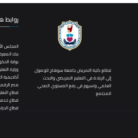
روابط ه
المجلس الأ
بنك المعر
بوابة الحك
وزارة التعلي
تتطلع كلية التمريض جامعة سوهاج للوصول
أكاديمية ا
إلي الريادة في التعليم التمريضي والبحث
مصر الرقمي
العلمي وتسهم في رفع المستوي الصحي
قطاع التعل
للمجتمع
قطاع خدمة 
قطاع الدراس