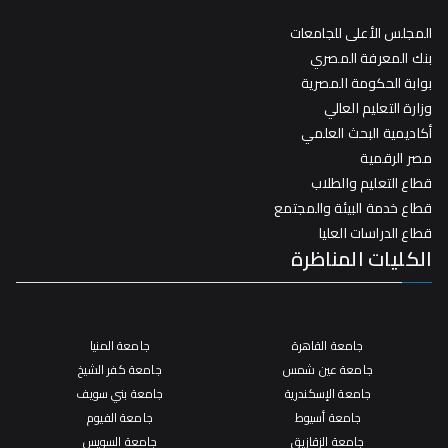
المجلس الأعلى للجامعات
بنك المعرفة المصري
بوابة الحكومة المصرية
وزارة التعليم العالي
أكاديمية البحث العلمي
مصر الرقمية
قطاع التعليم والطلاب
قطاع خدمة البيئة والمجتمع
قطاع الدراسات العليا
الكليات المناظرة
جامعة القاهرة
جامعة المنيا
جامعة عين شمس
جامعة كفر الشيخ
جامعة الإسكندرية
جامعة بني سويف
جامعة أسيوط
جامعة الفيوم
جامعة الزقازيق
جامعة السويس