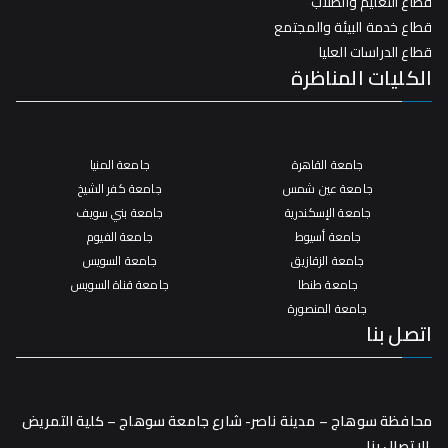
قطاع التعليم والطلاب
قطاع خدمة البيئة والمجتمع
قطاع الدراسات العليا
الكليات المناظرة
جامعة القاهرة
جامعة المنيا
جامعة عين شمس
جامعة كفر الشيخ
جامعة الإسكندرية
جامعة بني سويف
جامعة أسيوط
جامعة الفيوم
جامعة الزقازيق
جامعة السويس
جامعة طنطا
جامعة قناة السويس
جامعة المنصورة
اتصل بنا
محافظة سوهاج – مدينة ناصر- شارع جامعة سوهاج – كلية التمريض
الاتصال بنا