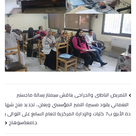
التمريض الباطنى والجراحى يناقش سيمنار رسالة ماجستير
النعماني يقود مسيرة التميز المؤسسي ويعلن.. تجديد منح شها
دة الأيزو ب7 كليات والإدارة المركزية للعام السابع على التوالى ب
جامعةسوهاج