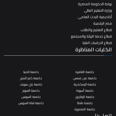
بوابة الحكومة المصرية
وزارة التعليم العالي
أكاديمية البحث العلمي
مصر الرقمية
قطاع التعليم والطلاب
قطاع خدمة البيئة والمجتمع
قطاع الدراسات العليا
الكليات المناظرة
جامعة القاهرة
جامعة المنيا
جامعة عين شمس
جامعة كفر الشيخ
جامعة الإسكندرية
جامعة بني سويف
جامعة أسيوط
جامعة الفيوم
جامعة الزقازيق
جامعة السويس
جامعة طنطا
جامعة قناة السويس
جامعة المنصورة
اتصل بنا