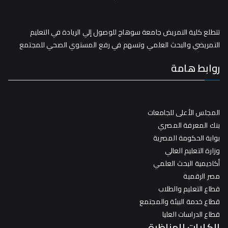
تتطلع كلية التمريض جامعة سوهاج للوصول إلي الريادة في التعليم
التمريضي والبحث العلمي وتسهم في رفع المستوي الصحي للمجتمع
روابط هامة
المجلس الأعلى للجامعات
بنك المعرفة المصري
بوابة الحكومة المصرية
وزارة التعليم العالي
أكاديمية البحث العلمي
مصر الرقمية
قطاع التعليم والطلاب
قطاع خدمة البيئة والمجتمع
قطاع الدراسات العليا
الكليات المناظرة