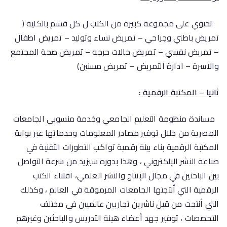
تحتوي على مجموعة كبيره من الكتب ل كل قسم بالكلية (
تمريض باطني وجراحي – تمريض نساء وتوليد – تمريض اطفال
– تمريض نفسي – تمريض حالات حرجه – تمريض صحة المجتمع
والاسرة – ادارة التمريض – تمريض مسنين)
ثانيا – المكتبة الرقمية :
مساندة منظومة التعليم الجامعي وخدمة منسوبي الجامعات
المصرية من خلال توفير مصادر المعلومات وخدماتها عبر بوابة
المكتبة الرقمية بناء بيئة رقمية تواكب التطورات التقنية في
صناعة النشر الإلكتروني ، وهذا بدوره سيزيد من سرعة التواصل
بين الباحثين في مجال الإنتاج والنشر العلمي، اقتناء الكتب
الرقمية التي أنتجتها الجامعات المرموقة في العالم ، وكذلك
التي أنتجت من قبل ناشرين تجاريين عالميين في مختلف
التخصصات ، توفير جهد أعضاء هيئة التدريس والباحثين وغيرهم