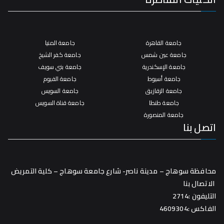
جامعة القاهرة
جامعة المنيا
جامعة عين شمس
جامعة كفر الشيخ
جامعة الإسكندرية
جامعة بني سويف
جامعة أسيوط
جامعة الفيوم
جامعة الزقازيق
جامعة السويس
جامعة طنطا
جامعة قناة السويس
جامعة المنصورة
اتصل بنا
محافظة سوهاج – مدينة ناصر- شارع جامعة سوهاج – كلية التمريض
الاتصال بنا
التليفون :2714
الفاكس :4609304