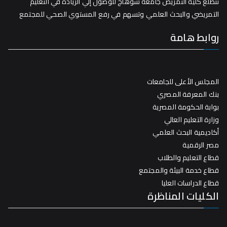
تتطلع كلية التمريض جامعة سوهاج للوصول إلي الريادة في التعليم
التمريضي والبحث العلمي وتسهم في رفع المستوي الصحي للمجتمع
روابط هامة
المجلس الأعلى للجامعات
بنك المعرفة المصري
بوابة الحكومة المصرية
وزارة التعليم العالي
أكاديمية البحث العلمي
مصر الرقمية
قطاع التعليم والطلاب
قطاع خدمة البيئة والمجتمع
قطاع الدراسات العليا
الكليات المناظرة