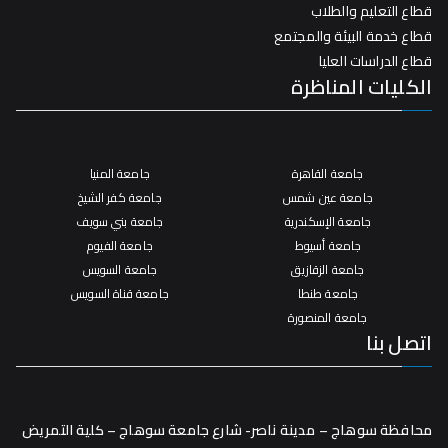
قطاع التعليم والطلاب
قطاع خدمة البيئة والمجتمع
قطاع الدراسات العليا
الكليات المناظرة
جامعة القاهرة
جامعة المنيا
جامعة عين شمس
جامعة كفر الشيخ
جامعة الإسكندرية
جامعة بني سويف
جامعة أسيوط
جامعة الفيوم
جامعة الزقازيق
جامعة السويس
جامعة طنطا
جامعة قناة السويس
جامعة المنصورة
اتصل بنا
محافظة سوهاج – مدينة ناصر- شارع جامعة سوهاج – كلية التمريض