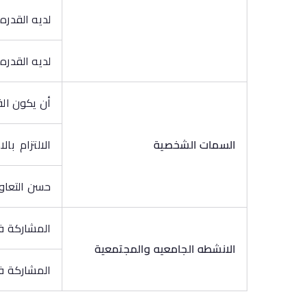
لديه القدره
لديه القدره
أن يكون الق
السمات الشخصية
الالتزام با
حسن التعاون
المشاركة في
الانشطه الجامعيه
والمجتمعية
المشاركة في