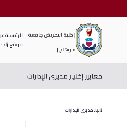
| كلية التمريض جامعة
الرئيسية
عن 
موقع زاد
م
سوهاج |
معايير إختيار مديرى الإدارات
ثانيا: مديرى الإدارات