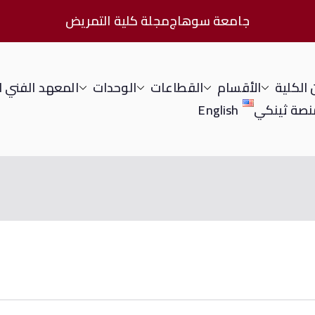
جامعة سوهاج
مجلة كلية التمريض
الكلية
الأقسام
القطاعات
الوحدات
المعهد الفني 
نصة ثينكي
English