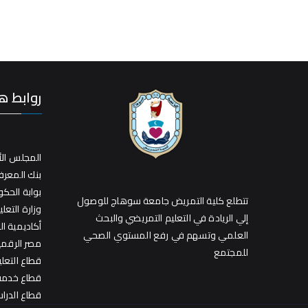
روابط ه
المجلس الأ
بنك المعر
بوابة الحك
تتطلع كلية التمريض جامعة سوهاج للوصول
وزارة التعلي
إلي الريادة في التعليم التمريضي والبحث
أكاديمية ا
العلمي وتسهم في رفع المستوي الصحي
مصر الرقمي
للمجتمع
قطاع التعل
قطاع خدمة 
قطاع الدراس