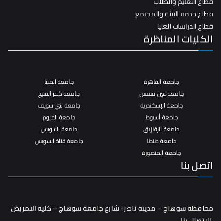
قطاع التعليم والطلاب
قطاع خدمة البيئة والمجتمع
قطاع الدراسات العليا
الكليات المناظرة
جامعة القاهرة
جامعة المنيا
جامعة عين شمس
جامعة كفر الشيخ
جامعة الإسكندرية
جامعة بني سويف
جامعة أسيوط
جامعة الفيوم
جامعة الزقازيق
جامعة السويس
جامعة طنطا
جامعة قناة السويس
جامعة المنصورة
اتصل بنا
محافظة سوهاج – مدينة ناصر- شارع جامعة سوهاج – كلية التمريض
الاتصال بنا