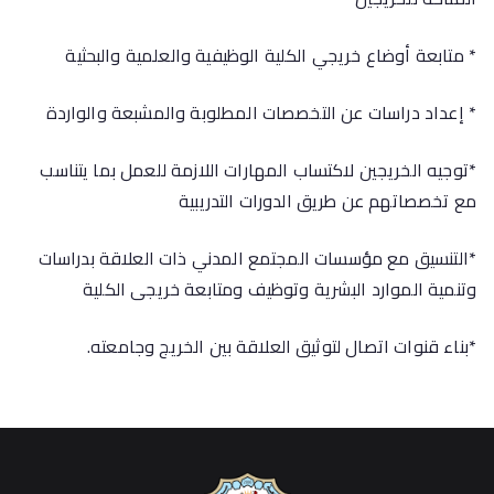
* متابعة أوضاع خريجي الكلية الوظيفية والعلمية والبحثية
* إعداد دراسات عن التخصصات المطلوبة والمشبعة والواردة
*توجيه الخريجين لاكتساب المهارات اللازمة للعمل بما يتناسب
مع تخصصاتهم عن طريق الدورات التدريبية
*التنسيق مع مؤسسات المجتمع المدني ذات العلاقة بدراسات
وتنمية الموارد البشرية وتوظيف ومتابعة خريجى الكلية
*بناء قنوات اتصال لتوثيق العلاقة بين الخريج وجامعته.