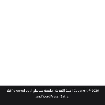
Copyright © 2026
| كلية التمريض جامعة سوهاج |
. Powered by
زكرا
.
WordPress
and
(Zakra)