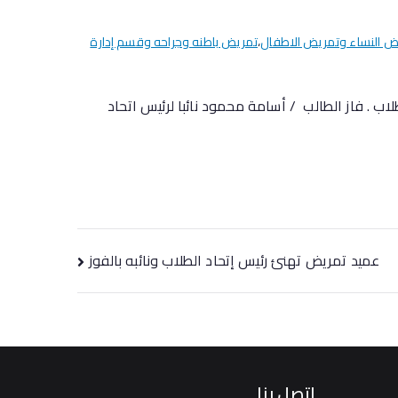
ض النساء وتمريض الاطفال
،
تمريض باطنه وجراحه وقسم إدارة
ب . فاز الطالب / أسامة محمود نائبا لرئيس اتحاد
عميد تمريض تهنئ رئيس إتحاد الطلاب ونائبه بالفوز
اتصل بنا