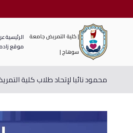
| كلية التمريض جامعة
الرئيسية
عن 
موقع زاد
م
سوهاج |
محمود نائبا لإتحاد طلاب كلية التمري