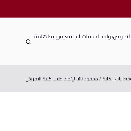
للتمريض
بوابة الخدمات الجامعية
روابط هامة
وفعاليات الكلية
محمود نائبا لإتحاد طلاب كلية التمريض