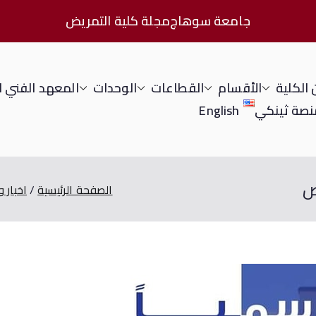
جامعة سوهاج
مجلة كلية التمريض
الكلية
الأقسام
القطاعات
الوحدات
المعهد الفني 
نصة ثينكي
English
ض
الصفحة الرئيسية
اخبار 