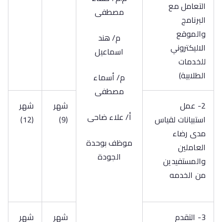
التعامل مع
مصطفى
البرنامج
والموقع
م/ هند
الاليكتروني
اسماعيل
للخدمات
الطلابية)
م/ أسماء
مصطفى
2- عمل
شهر
شهر
أ/ علاء ضاحى
استبيانات لقياس
(9)
(12)
مدى رضاء
موظف بوحدة
العاملين
الجودة
والمستفيدين
من الخدمه
3- التقدم
شهر
شهر