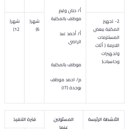
أ/ حنان وليم
موظف بالمكتبة
2- تجهيز
شهر(
شهر(
المكتبة ببعض
6)
12)
أ/ أحمد عبد
المستلزمات
الراضى
اللازمة ( أثاث
وتجهيزات
وحاسبات)
موظف بالمكتبة
م/ احمد موظف
بوحدة (IT)
الأنشطة الرئيسة
المسئولين
فترة التنفيذ
عنها