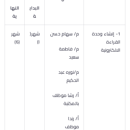
البداي
النها
ة
ية
1- إنشاء وحدة
م/ سهام حسن
شهر(
شهر
القراءة
ا)
(6)
م/ فاطمة
الالكترونية
سعيد
م/نوره عبد
الحكيم
أ/ رشا موظف
بالمكتبة
أ/ رندا
موظف