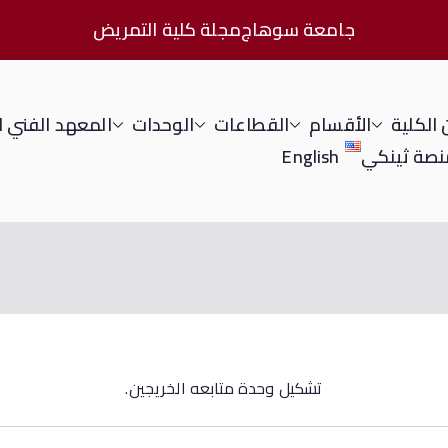
جامعة سوهاج
مجلة كلية التمريض
الكلية
الأقسام
القطاعات
الوحدات
المعهد الفني 
نصة ثينكي
English
تشكيل وحدة متابعه الخريجين.