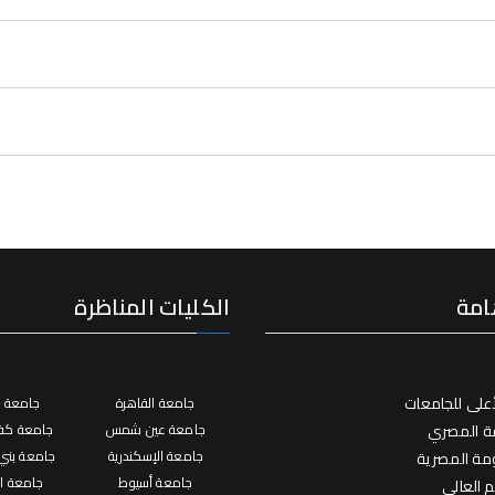
امة
الكليات المناظرة
على للجامعات
جامعة القاهرة
جامعة ال
فة المصري
جامعة عين شمس
جامعة كفر
جامعة الإسكندرية
جامعة بني
ومة المصرية
جامعة أسيوط
جامعة ال
م العالي