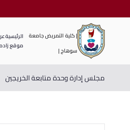
| كلية التمريض جامعة
الرئيسية
عن 
موقع زاد
م
سوهاج |
مجلس إدارة وحدة متابعة الخريجين