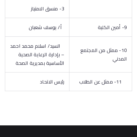
3- منسق الامتياز
9- أمين الكلية
أ/ يوسف شعبان
السيد/ اسلام محمد احمد
10- ممثل من المجتمع
– بإدارة الرعاية الصحية
المدني
الأساسية بمديرية الصحة
11- ممثل عن الطلاب
رئيس الاتحاد