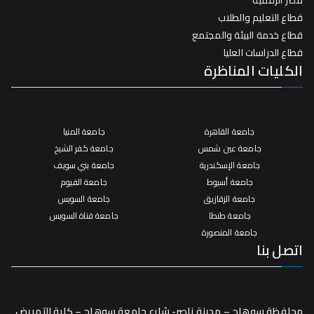
مصر الرقمية
قطاع التعليم والطلاب
قطاع خدمة البيئة والمجتمع
قطاع الدراسات العليا
الكليات المناظرة
جامعة القاهرة
جامعة المنيا
جامعة عين شمس
جامعة كفر الشيخ
جامعة الإسكندرية
جامعة بني سويف
جامعة أسيوط
جامعة الفيوم
جامعة الزقازيق
جامعة السويس
جامعة طنطا
جامعة قناة السويس
جامعة المنصورة
اتصل بنا
محافظة سوهاج – مدينة ناصر- شارع جامعة سوهاج – كلية التمريض