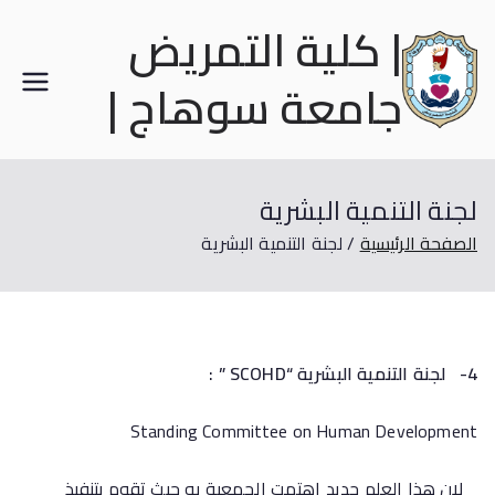
| كلية التمريض
جامعة سوهاج |
لجنة التنمية البشرية
الصفحة الرئيسية
لجنة التنمية البشرية
4-
لجنة التنمية البشرية “
SCOHD
” :
Standing Committee on Human Development
لان هذا العلم جديد اهتمت الجمعية به حيث تقوم بتنفيذ