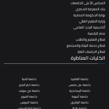
المجلس الأعلى للجامعات
بنك المعرفة المصري
بوابة الحكومة المصرية
وزارة التعليم العالي
أكاديمية البحث العلمي
مصر الرقمية
قطاع التعليم والطلاب
قطاع خدمة البيئة والمجتمع
قطاع الدراسات العليا
الكليات المناظرة
جامعة القاهرة
جامعة المنيا
جامعة عين شمس
جامعة كفر الشيخ
جامعة الإسكندرية
جامعة بني سويف
جامعة أسيوط
جامعة الفيوم
جامعة الزقازيق
جامعة السويس
جامعة طنطا
جامعة قناة السويس