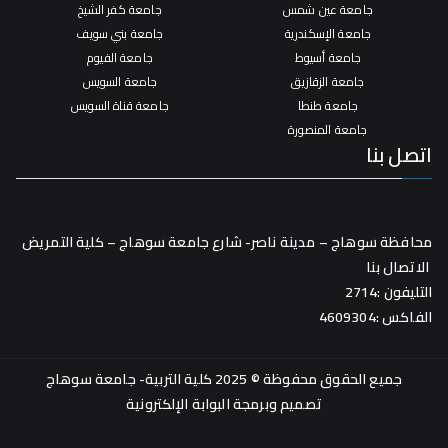
جامعة عين شمس
جامعة كفر الشيخ
جامعة الإسكندرية
جامعة بني سويف
جامعة أسيوط
جامعة الفيوم
جامعة الزقازيق
جامعة السويس
جامعة طنطا
جامعة قناة السويس
جامعة المنصورة
اتصل بنا
محافظة سوهاج – مدينة ناصر- شارع جامعة سوهاج – كلية التمريض
الاتصال بنا
التليفون :2714
الفاكس :4609304
جميع الحقوق محفوظة © 2025 كلية التربية- جامعة سوهاج
تصميم وبرمجة
البوابة الإلكترونية