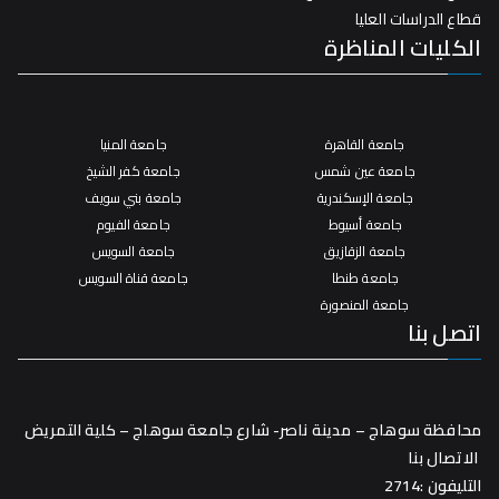
قطاع الدراسات العليا
الكليات المناظرة
جامعة القاهرة
جامعة المنيا
جامعة عين شمس
جامعة كفر الشيخ
جامعة الإسكندرية
جامعة بني سويف
جامعة أسيوط
جامعة الفيوم
جامعة الزقازيق
جامعة السويس
جامعة طنطا
جامعة قناة السويس
جامعة المنصورة
اتصل بنا
محافظة سوهاج – مدينة ناصر- شارع جامعة سوهاج – كلية التمريض
الاتصال بنا
التليفون :2714