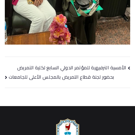
الأمسية الترفيهية للمؤتمر الدولي السابع لكلية التمريض
بحضور لجنة قطاع التمريض بالمجلس الأعلى للجامعات