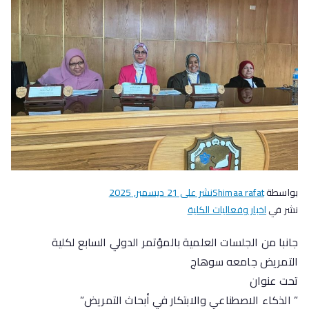
بواسطة
Shimaa rafat
نشر على
21 ديسمبر, 2025
نشر في
اخبار وفعاليات الكلية
جانبا من الجلسات العلمية بالمؤتمر الدولي السابع لكلية
التمريض جامعه سوهاج
تحت عنوان
” الذكاء الاصطناعي والابتكار في أبحاث التمريض”