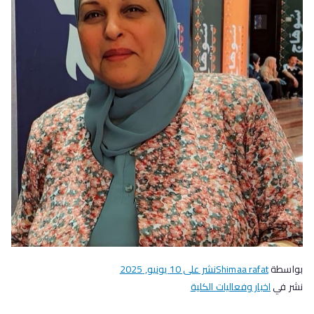
بواسطة
Shimaa rafat
نشر على
10 يونيو, 2025
نشر في
اخبار وفعاليات الكلية