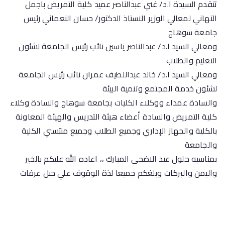
تتقدم السيدة ا.د/ غني عبدالناصر عميد كلية التمريض باجمل
التهاني لمعالي الوزير الاستاذ الدكتور/ حسان النعماني رئيس
جامعة سوهاج
ومعالي السيد ا.د/ عبدالناصر ياسين نائب رئيس الجامعة لشئون
التعليم والطلاب
ومعالي السيد ا.د/ خالد عبداللطيف عمران نائب رئيس الجامعة
لشئون خدمة المجتمع وتنمية البيئة
والسادة عمداء ووكلاء الكليات بجامعة سوهاج والسادة وكلاء
كلية التمريض والسادة أعضاء هيئة التدريس والهيئة المعاونة
بالكلية والجهاز الإداري وجميع الطلاب وجميع منتسبي الكلية
والجامعة
بمناسبه حلول عيد الاضحى المبارك ،، اعاده الله عليكم بالخير
واليمن والبركات وبلغكم جميعا لذة الوقوف علي جبل عرفات