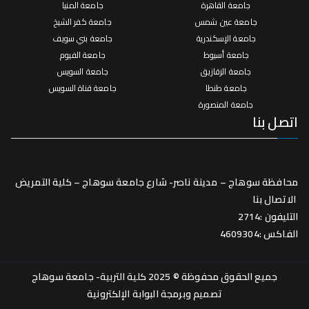
جامعة القاهرة
جامعة المنيا
جامعة عين شمس
جامعة كفر الشيخ
جامعة الإسكندرية
جامعة بني سويف
جامعة أسيوط
جامعة الفيوم
جامعة الزقازيق
جامعة السويس
جامعة طنطا
جامعة قناة السويس
جامعة المنصورة
اتصل بنا
محافظة سوهاج – مدينة ناصر- شارع جامعة سوهاج – كلية التمريض
الاتصال بنا
التليفون :2714
الفاكس :4609304
جميع الحقوق محفوظة © 2025 كلية التربية- جامعة سوهاج
تصميم وبرمجة
البوابة الإلكترونية