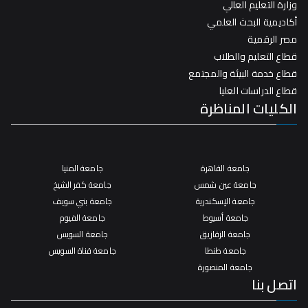
وزارة التعليم العالي
أكاديمية البحث العلمي
مصر الرقمية
قطاع التعليم والطلاب
قطاع خدمة البيئة والمجتمع
قطاع الدراسات العليا
الكليات المناظرة
جامعة القاهرة
جامعة المنيا
جامعة عين شمس
جامعة كفر الشيخ
جامعة الإسكندرية
جامعة بني سويف
جامعة أسيوط
جامعة الفيوم
جامعة الزقازيق
جامعة السويس
جامعة طنطا
جامعة قناة السويس
جامعة المنصورة
اتصل بنا