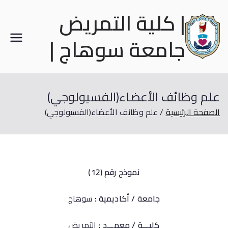
| كلية التمريض
جامعة سوهاج |
علم وظائف الأعضاء(الفسيولوجي)
الصفحة الرئيسية
علم وظائف الأعضاء(الفسيولوجي)
نموذج رقم (12)
جامعة / أكاديمية :
سوهاج
كليـــة / معهـــد :
التمريض