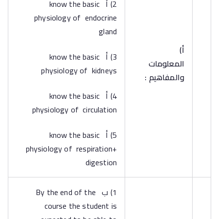
2) أ know the basic
physiology of endocrine
gland
‌أ)
3) أ know the basic
المعلومات
physiology of kidneys
والمفاهيم :
4) أ know the basic
physiology of circulation
5) أ know the basic
physiology of respiration+
digestion
1) ب By the end of the
course the student is