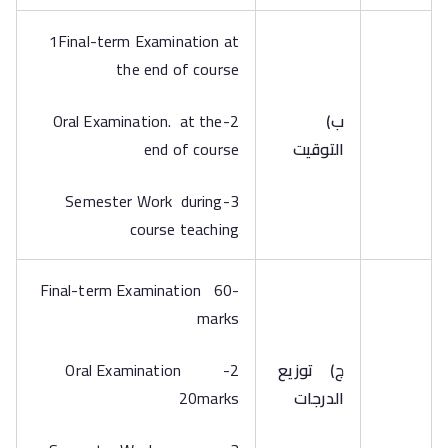
1Final-term Examination at
the end of course
‌ب)
2-Oral Examination. at the
التوقيت
end of course
3-Semester Work during
course teaching
-Final-term Examination 60
marks
‌ج)
توزيع
2-Oral Examination
الدرجات
20marks