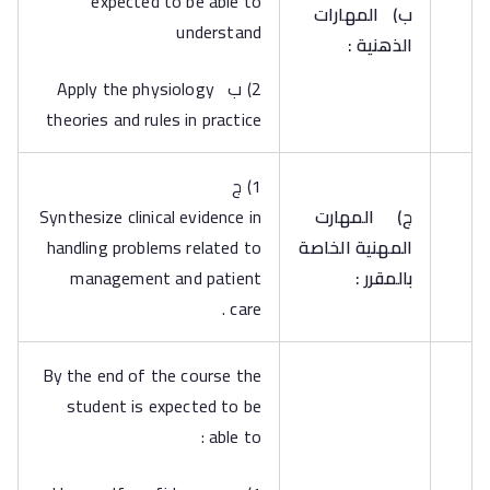
expected to be able to
‌ب)
المهارات
understand
الذهنية :
2) ب Apply the physiology
theories and rules in practice
1) ج
‌ج)
المهارت
Synthesize clinical evidence in
المهنية الخاصة
handling problems related to
بالمقرر :
management and patient
care .
By the end of the course the
student is expected to be
able to :