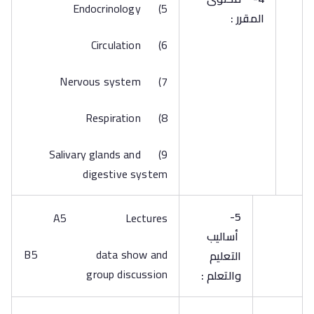
5) Endocrinology
المقرر :
6) Circulation
7) Nervous system
8) Respiration
9) Salivary glands and
digestive system
5-
A5 Lectures
أساليب
B5 data show and
التعليم
group discussion
والتعلم :