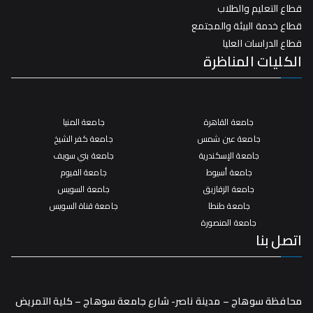
قطاع التعليم والطلاب
قطاع خدمة البيئة والمجتمع
قطاع الدراسات العليا
الكليات المناظرة
جامعة القاهرة
جامعة المنيا
جامعة عين شمس
جامعة كفر الشيخ
جامعة الإسكندرية
جامعة بني سويف
جامعة أسيوط
جامعة الفيوم
جامعة الزقازيق
جامعة السويس
جامعة طنطا
جامعة قناة السويس
جامعة المنصورة
اتصل بنا
محافظة سوهاج – مدينة ناصر- شارع جامعة سوهاج – كلية التمريض