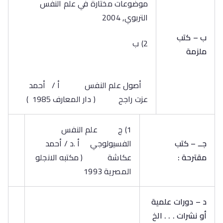
موضوعات مختارة في علم النفس
التربوي, 2004
ب – كتب
2) ب
ملزمة
أصول علم النفس أ / أحمد
عزت راجح ( دار المعارف 1985 )
1) ج علم النفس
جــ – كتب
الفسيولوجي أ .د / أحمد
مقترحة :
عكاشة ( مكتبه الانجلو
المصرية 1993
د – دورات علمية
أو نشرات . . . الخ