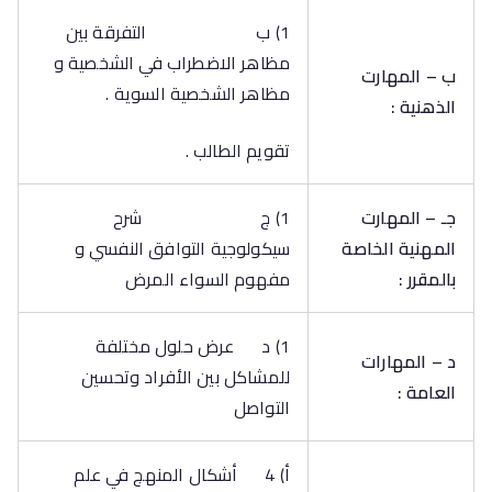
1) ب التفرقة بين
مظاهر الاضطراب في الشخصية و
ب – المهارت
مظاهر الشخصية السوية .
الذهنية :
تقويم الطالب .
جـ – المهارت
1) ج شرح
المهنية الخاصة
سيكولوجية التوافق النفسي و
بالمقرر :
مفهوم السواء المرض
1) د عرض حلول مختلفة
د – المهارات
للمشاكل بين الأفراد وتحسين
العامة :
التواصل
‌أ) 4 أشكال المنهج في علم