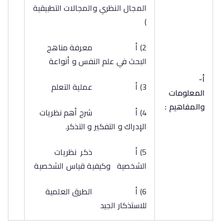
المجال النظري والمجالات التطبيقية
)
2) أ معرفة مناهج
البحث في علم النفس و أنواعة
أ‌-
3) أ عملية التعلم
المعلومات
والمفاهيم :
4) أ شرح أهم نظريات
الإدراك و التفكير و التذكر.
5) أ ذكر نظريات
الشخصية وكيفية قياس الشخصية
6) أ الطرق العلمية
للاستذكار الجيد