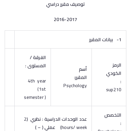
توصيف مقرر دراسي
2016-2017
1-
بيانات المقرر
الفرقة /
الرمز
المستوى :
أسم
الكودي
المقرر:
4th year
:
Psychology
(1st
sup210
semester )
التخصص
عدد الوحدات الدراسية : نظري
(
2
:
hours/ week
)
عملي
( – )