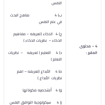
النفس
‌ب) 4 مناهج البحث
في علم النفس
‌ج) 4 الذكاء (تعريفه – مفاهيم
الذكاء – نظريات الذكاء )
4 – محتوى
المقرر :
‌د) 4 التعليم ( تعريفه – نظريات
التعلم )
‌ه) 4 الأبداع (تعريفه – اهم
نظريات الأبداع )
‌و) 4 ألشخصيه مكوناتها
‌ز) 4 سيكولوجية التوافق النفس