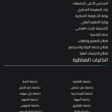
المجلس الأعلى للجامعات
بنك المعرفة المصري
بوابة الحكومة المصرية
وزارة التعليم العالي
أكاديمية البحث العلمي
مصر الرقمية
قطاع التعليم والطلاب
قطاع خدمة البيئة والمجتمع
قطاع الدراسات العليا
الكليات المناظرة
جامعة القاهرة
جامعة المنيا
جامعة عين شمس
جامعة كفر الشيخ
جامعة الإسكندرية
جامعة بني سويف
جامعة أسيوط
جامعة الفيوم
جامعة الزقازيق
جامعة السويس
جامعة طنطا
جامعة قناة السويس