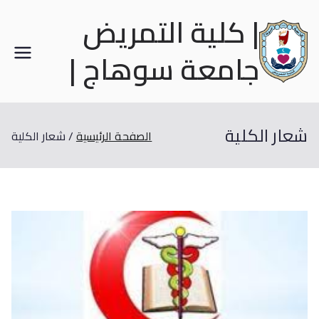
| كلية التمريض
جامعة سوهاج |
شعار الكلية
الصفحة الرئيسية
شعار الكلية