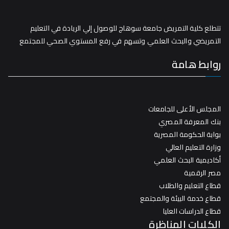
تتطلع كلية التمريض جامعة سوهاج للوصول إلي الريادة في التعليم
التمريضي والبحث العلمي وتسهم في رفع المستوي الصحي للمجتمع
روابط هامة
المجلس الأعلى للجامعات
بنك المعرفة المصري
بوابة الحكومة المصرية
وزارة التعليم العالي
أكاديمية البحث العلمي
مصر الرقمية
قطاع التعليم والطلاب
قطاع خدمة البيئة والمجتمع
قطاع الدراسات العليا
الكليات المناظرة