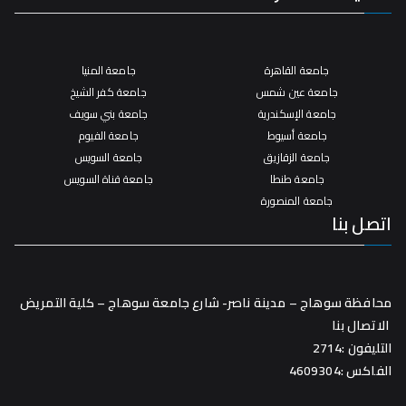
جامعة القاهرة
جامعة المنيا
جامعة عين شمس
جامعة كفر الشيخ
جامعة الإسكندرية
جامعة بني سويف
جامعة أسيوط
جامعة الفيوم
جامعة الزقازيق
جامعة السويس
جامعة طنطا
جامعة قناة السويس
جامعة المنصورة
اتصل بنا
محافظة سوهاج – مدينة ناصر- شارع جامعة سوهاج – كلية التمريض
الاتصال بنا
التليفون :2714
الفاكس :4609304