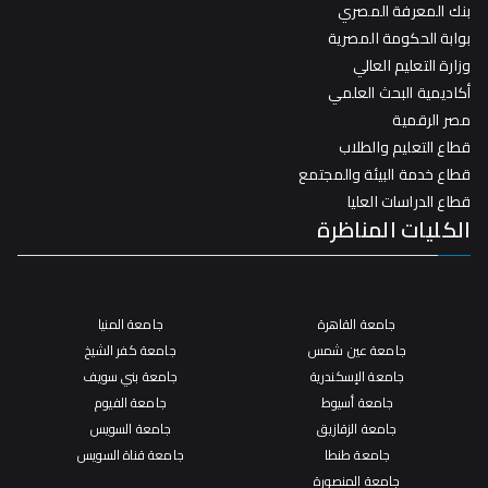
بنك المعرفة المصري
بوابة الحكومة المصرية
وزارة التعليم العالي
أكاديمية البحث العلمي
مصر الرقمية
قطاع التعليم والطلاب
قطاع خدمة البيئة والمجتمع
قطاع الدراسات العليا
الكليات المناظرة
جامعة القاهرة
جامعة المنيا
جامعة عين شمس
جامعة كفر الشيخ
جامعة الإسكندرية
جامعة بني سويف
جامعة أسيوط
جامعة الفيوم
جامعة الزقازيق
جامعة السويس
جامعة طنطا
جامعة قناة السويس
جامعة المنصورة