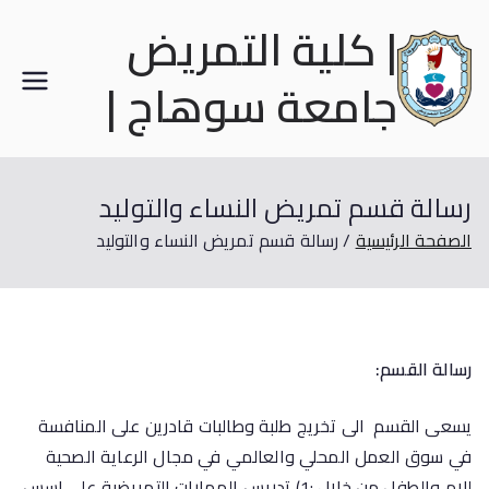
| كلية التمريض
جامعة سوهاج |
رسالة قسم تمريض النساء والتوليد
الصفحة الرئيسية
رسالة قسم تمريض النساء والتوليد
رسالة القسم:
يسعى القسم الى تخريج طلبة وطالبات قادرين على المنافسة
في سوق العمل المحلي والعالمي في مجال الرعاية الصحية
للام والطفل من خلال :1) تدريس المهارات التمريضية على اسس