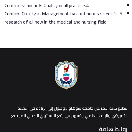
4.Confirm standards Quality in all practice
5.Confirm Quality in Management by continuous scientific
research of all new in the medical and nursing field
تتطلع كلية التمريض جامعة سوهاج للوصول إلي الريادة في التعليم
التمريضي والبحث العلمي وتسهم في رفع المستوي الصحي للمجتمع
روابط هامة