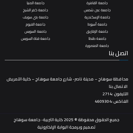
جامعة القاهرة
جامعة المنيا
جامعة عين شمس
جامعة كفر الشيخ
جامعة الإسكندرية
جامعة بني سويف
جامعة أسيوط
جامعة الفيوم
جامعة الزقازيق
جامعة السويس
جامعة طنطا
جامعة قناة السويس
جامعة المنصورة
اتصل بنا
محافظة سوهاج – مدينة ناصر- شارع جامعة سوهاج – كلية التمريض
الاتصال بنا
التليفون :2714
الفاكس :4609304
جميع الحقوق محفوظة © 2025 كلية التربية- جامعة سوهاج
تصميم وبرمجة
البوابة الإلكترونية