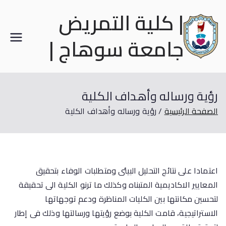
| كلية التمريض
جامعة سوهاج |
رؤية ورساله وأهداف الكلية
الصفحة الرئيسية
رؤية ورساله وأهداف الكلية
اعتمادا على نتائج التحليل البيئى ومتطلبات الوفاء بتحقيق
المعايير الاكاديمية المتبناه وكذلك ما ترنو الكلية الى تحقيقة
لتحسين مكانتها بين الكليات المناظرة ودعم توجهاتها
الاستراتيجية، قامت الكلية بوضع رؤيتها ورسالتها وذلك فى إطار