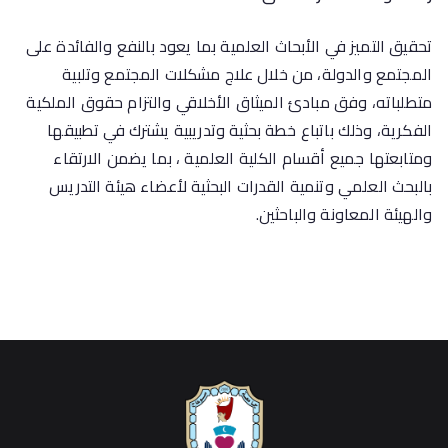
تحقيق التميز في الأبحاث العلمية بما يعود بالنفع والفائدة على
المجتمع والدولة، من خلال علاج مشكلات المجتمع وتلبية
متطلباته، وفق مبادئ الميثاق الأخلاقي والتزام حقوق الملكية
الفكرية، وذلك باتباع خطة بحثية وتدريبية يشترك في تطبيقها
ومتابعتها جميع أقسام الكلية العلمية ، بما يضمن الارتقاء
بالبحث العلمي وتنمية القدرات البحثية لأعضاء هيئة التدريس
والهيئة المعاونة والباحثين.