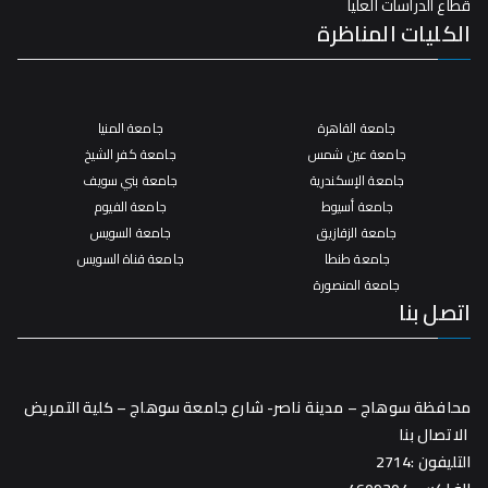
قطاع الدراسات العليا
الكليات المناظرة
جامعة القاهرة
جامعة المنيا
جامعة عين شمس
جامعة كفر الشيخ
جامعة الإسكندرية
جامعة بني سويف
جامعة أسيوط
جامعة الفيوم
جامعة الزقازيق
جامعة السويس
جامعة طنطا
جامعة قناة السويس
جامعة المنصورة
اتصل بنا
محافظة سوهاج – مدينة ناصر- شارع جامعة سوهاج – كلية التمريض
الاتصال بنا
التليفون :2714