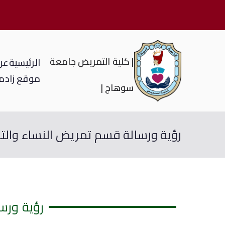
| كلية التمريض جامعة
الرئيسية
عن 
موقع زاد
م
سوهاج |
رؤية ورسالة قسم تمريض النساء والتول
رؤية ورس