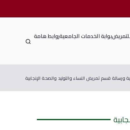
للتمريض
بوابة الخدمات الجامعية
روابط هامة
ة ورسالة قسم تمريض النساء والتوليد والصحة الإنجابية
جابية