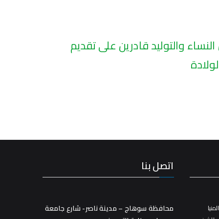
لنساء والتوليد قادرين على تقديم
لولادة
اتصل بنا
محافظة سوهاج – مدينة ناصر- شارع جامعة
منيا