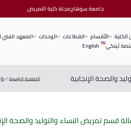
جامعة سوهاج
مجلة كلية التمريض
الكلية
الأقسام
القطاعات
الوحدات
المعهد الفني 
نصة ثينكي
English
يد والصحة الإنجابية
الصفحة الرئيسية
رؤي
الة قسم تمريض النساء والتوليد والصحة الإن