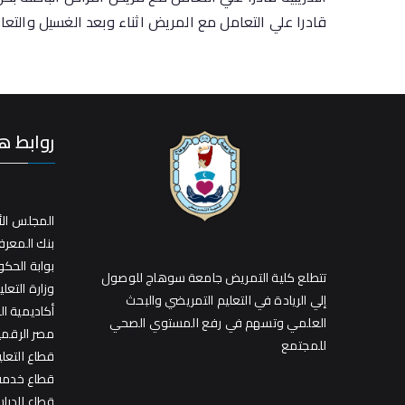
قادرا علي التعامل مع المريض اثناء وبعد الغسيل والت
روابط ه
المجلس الأ
بنك المعر
بوابة الحك
تتطلع كلية التمريض جامعة سوهاج للوصول
وزارة التعلي
إلي الريادة في التعليم التمريضي والبحث
أكاديمية ا
العلمي وتسهم في رفع المستوي الصحي
مصر الرقمي
للمجتمع
قطاع التعل
قطاع خدمة 
قطاع الدراس