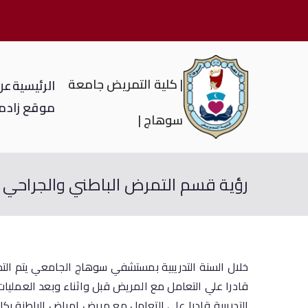
| كلية التمريض جامعة
الرئيسية
عن 
موقع زاد
م
سوهاج |
رؤية قسم التمرض الباطني والجراحي ل
خلال السنة التدريبية بمستشفي سوهاج الجامعي يتم التد
قادرا علي التعامل مع المريض قبل واثناء وبعد العمليا
التدريبية قادرا علي التعامل مع مريض امراض الباطنة ب