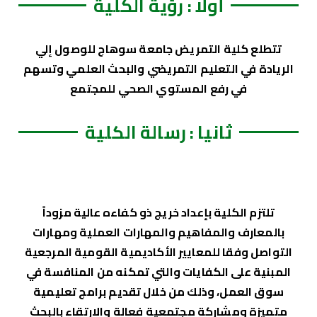
أولا : رؤية الكلية
تتطلع كلية التمريض جامعة سوهاج للوصول إلي
الريادة في التعليم التمريضي والبحث العلمي وتسهم
في رفع المستوي الصحي للمجتمع
ثانيا : رسالة الكلية
تلتزم الكلية بإعداد خريج ذو كفاءه عالية مزوداً
بالمعارف والمفاهيم والمهارات العملية ومهارات
التواصل وفقا للمعايير الأكاديمية القومية المرجعية
المبنية على الكفايات والتي تمكنه من المنافسة في
سوق العمل، وذلك من خلال تقديم برامج تعليمية
متميزة ومشاركة مجتمعية فعالة والارتقاء بالبحث