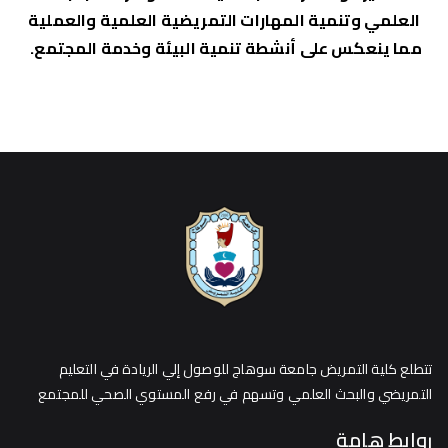
العلمي وتنمية المهارات التمريضية العلمية والعملية
مما ينعكس على أنشطة تنمية البيئة وخدمة المجتمع.
تتطلع كلية التمريض جامعة سوهاج للوصول إلي الريادة في التعليم
التمريضي والبحث العلمي وتسهم في رفع المستوي الصحي للمجتمع
روابط هامة