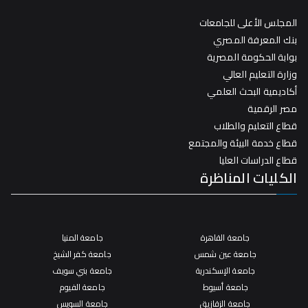
المجلس الأعلى للجامعات
بنك المعرفة المصري
بوابة الحكومة المصرية
وزارة التعليم العالي
أكاديمية البحث العلمي
مصر الرقمية
قطاع التعليم والطلاب
قطاع خدمة البيئة والمجتمع
قطاع الدراسات العليا
الكليات المناظرة
جامعة القاهرة
جامعة المنيا
جامعة عين شمس
جامعة كفر الشيخ
جامعة الإسكندرية
جامعة بني سويف
جامعة أسيوط
جامعة الفيوم
جامعة الزقازيق
جامعة السويس