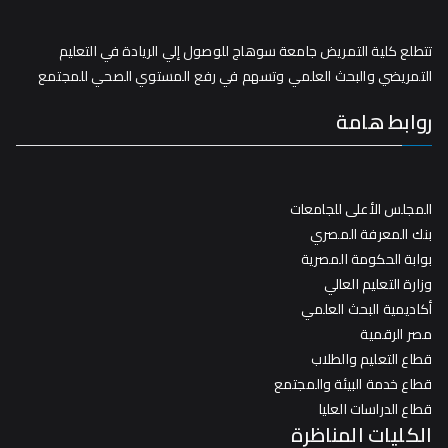
تتطلع كلية التمريض جامعة سوهاج للوصول إلي الريادة في التعليم
التمريضي والبحث العلمي وتسهم في رفع المستوي الصحي للمجتمع
روابط هامة
المجلس الأعلى للجامعات
بنك المعرفة المصري
بوابة الحكومة المصرية
وزارة التعليم العالي
أكاديمية البحث العلمي
مصر الرقمية
قطاع التعليم والطلاب
قطاع خدمة البيئة والمجتمع
قطاع الدراسات العليا
الكليات المناظرة