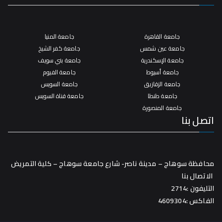
جامعة القاهرة
جامعة المنيا
جامعة عين شمس
جامعة كفر الشيخ
جامعة الإسكندرية
جامعة بني سويف
جامعة أسيوط
جامعة الفيوم
جامعة الزقازيق
جامعة السويس
جامعة طنطا
جامعة قناة السويس
جامعة المنصورة
اتصل بنا
محافظة سوهاج – مدينة ناصر- شارع جامعة سوهاج – كلية التمريض
الاتصال بنا
التليفون :2714
الفاكس :4609304