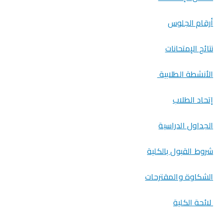
أرقام الجلوس
نتائج الإمتحانات
الأنشطة الطلابية
إتحاد الطلاب
الجداول الدراسية
شروط القبول بالكلية
الشكاوة والمقترحات
لائحة الكلية