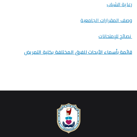
رعاية الشباب
وصف المقرارات الجامعية
نصائح للإمتحانات
قائمة بأسماء الأبحاث للفرق المختلفة بكلية التمريض