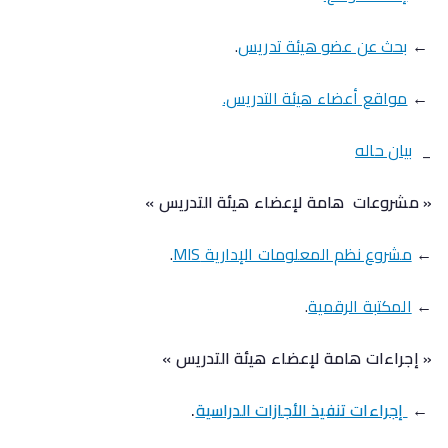
←
بحث عن عضو هيئة تدريس
.
←
مواقع أعضاء هيئة التدريس.
_
بيان حاله
« مشروعات هامة لإعضاء هيئة التدريس »
←
مشروع نظم المعلومات الإدارية MIS
.
←
المكتبة الرقمية
.
« إجراءات هامة لإعضاء هيئة التدريس »
←
إجراءات تنفيذ الأجازات الدراسية
.