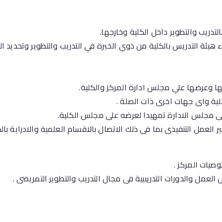
دريب والتطوير داخل الكلية وخارجها.
ء هيئة التدريس بالكلية من ذوي الخبرة في التدريب والتطوير وتحديد ا
ها وعرضها علي مجلس ادارة المركز والكلية.
ية واى جهات اخرى ذات الصلة .
لى مجلس الادارة تمهيدا لعرضه على مجلس الكلية.
سيير العمل التنفيذى بما فى ذلك الاتصال بالاقسام العلمية والادراية ب
يات المركز .
لعمل والدورات التدريبيبة فى مجال التدريب والتطوير التمريضى .