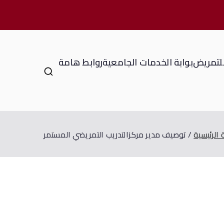
للتمريض
بوابة الخدمات الجامعية
روابط هامة
الرئيسية
توصيف مدير مركزالتدريب التمريضي المستمر