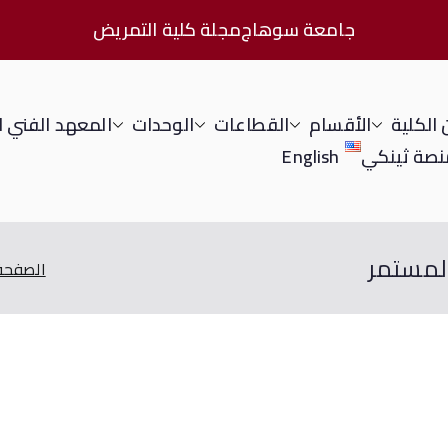
جامعة سوهاج
مجلة كلية التمريض
الكلية
الأقسام
القطاعات
الوحدات
المعهد الفني 
نصة ثينكي
English
المستمر
الصفحة 