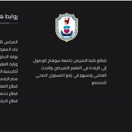
روابط ه
المجلس الأ
بنك المعر
بوابة الحك
تتطلع كلية التمريض جامعة سوهاج للوصول
وزارة التعلي
إلي الريادة في التعليم التمريضي والبحث
أكاديمية ا
العلمي وتسهم في رفع المستوي الصحي
مصر الرقمي
للمجتمع
قطاع التعل
قطاع خدمة 
قطاع الدراس