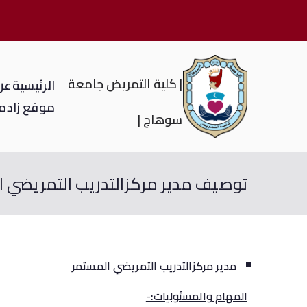
| كلية التمريض جامعة
الرئيسية
عن 
موقع زاد
م
سوهاج |
توصيف مدير مركزالتدريب التمريضي 
مدير مركزالتدريب التمريضي المستمر
المهام والمسئوليات:-