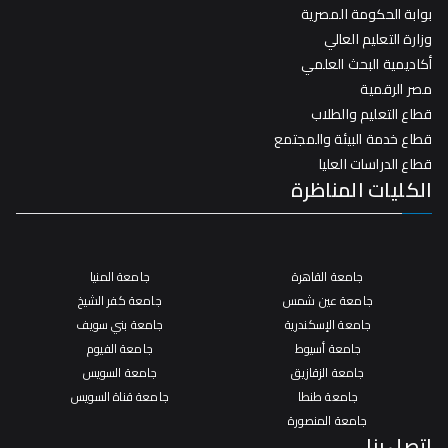
بوابة الحكومة المصرية
وزارة التعليم العالي
أكاديمية البحث العلمي
مصر الرقمية
قطاع التعليم والطلاب
قطاع خدمة البيئة والمجتمع
قطاع الدراسات العليا
الكليات المناظرة
جامعة القاهرة
جامعة المنيا
جامعة عين شمس
جامعة كفر الشيخ
جامعة الإسكندرية
جامعة بني سويف
جامعة أسيوط
جامعة الفيوم
جامعة الزقازيق
جامعة السويس
جامعة طنطا
جامعة قناة السويس
جامعة المنصورة
اتصل بنا