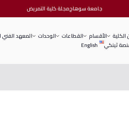
جامعة سوهاج
مجلة كلية التمريض
الكلية
الأقسام
القطاعات
الوحدات
المعهد الفني 
نصة ثينكي
English