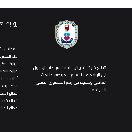
روابط ه
المجلس الأ
بنك المعر
بوابة الحك
تتطلع كلية التمريض جامعة سوهاج للوصول
وزارة التعلي
إلي الريادة في التعليم التمريضي والبحث
أكاديمية ا
العلمي وتسهم في رفع المستوي الصحي
مصر الرقمي
للمجتمع
قطاع التعل
قطاع خدمة 
قطاع الدراس