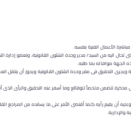
باشرة الأعمال الفنية بنفسه.
ى تحال اليه من السيد/ مدير وحدة الشئون القانونية، ولعضو إدارة 
 الجهة موافاته بما طلبه.
 ويجرى التحقيق فى مقر وحدة الشئون القانونية ويجوز أن ينتقل الع
مذكرة تتضمن ملخصاً للوقائع وما أسفر عنه التحقيق والرأى الذى أن
عليه أن يقيم رأيه كلما أقتضى الأمر على ما يسانده من المراجع القان
 والإدارية.