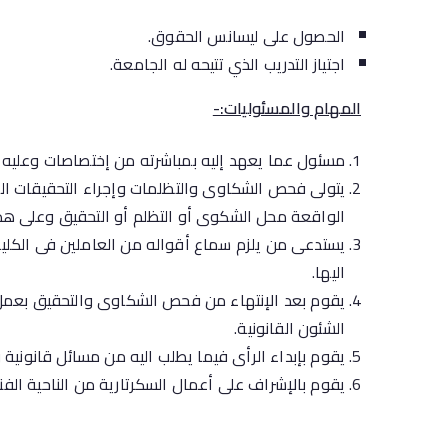
الحصول على ليسانس الحقوق.
اجتياز التدريب الذي تتيحه له الجامعة.
المهام والمسئوليات:-
مسئول عما يعهد إليه بمباشرته من إختصاصات وعليه م
يتولى فحص الشكاوى والتظلمات وإجراء التحقيقات الت
الواقعة محل الشكوى أو التظلم أو التحقيق وعلى هذه
يستدعى من يلزم سماع أقواله من العاملين فى الكلية
اليها.
يقوم بعد الإنتهاء من فحص الشكاوى والتحقيق بعمل 
الشئون القانونية.
يقوم بإبداء الرأى فيما يطلب اليه من مسائل قانونية و
يقوم بالإشراف على أعمال السكرتارية من الناحية الفنية