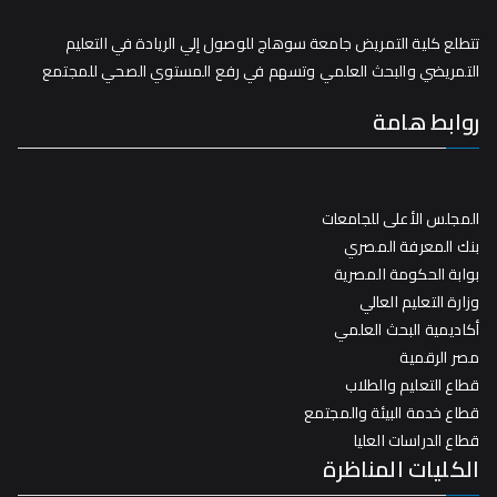
تتطلع كلية التمريض جامعة سوهاج للوصول إلي الريادة في التعليم
التمريضي والبحث العلمي وتسهم في رفع المستوي الصحي للمجتمع
روابط هامة
المجلس الأعلى للجامعات
بنك المعرفة المصري
بوابة الحكومة المصرية
وزارة التعليم العالي
أكاديمية البحث العلمي
مصر الرقمية
قطاع التعليم والطلاب
قطاع خدمة البيئة والمجتمع
قطاع الدراسات العليا
الكليات المناظرة