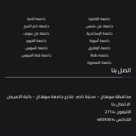
جامعة القاهرة
جامعة المنيا
جامعة عين شمس
جامعة كفر الشيخ
جامعة الإسكندرية
جامعة بني سويف
جامعة أسيوط
جامعة الفيوم
جامعة الزقازيق
جامعة السويس
جامعة طنطا
جامعة قناة السويس
جامعة المنصورة
اتصل بنا
محافظة سوهاج – مدينة ناصر- شارع جامعة سوهاج – كلية التمريض
الاتصال بنا
التليفون :2714
الفاكس :4609304