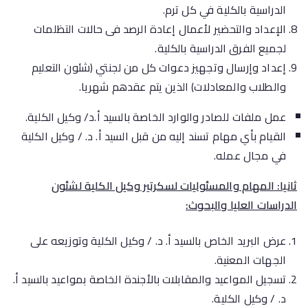
الدراسية بالكلية في كل ترم.
الإعداد والتحضير لأعمال إعادة الرصد فى حالات التظلمات
لجميع الفرق الدراسية بالكلية.
إعداد وإرسال وتجهيز دعوات كل من لجنتي (شئون التعليم
والطلاب والمعادلات) الذين يتم عقدهم شهريا.
عمل ملفات للصادر والوارد الخاصة بالسيد أ.د/ وكيل الكلية.
القيام بأي مهام تسند إليه من قبل السيد أ. د. / وكيل الكلية
في مجال عمله.
ثانيا: المهام والمسئوليات لسكرتير وكيل الكلية لشئون
الدراسات العليا والبحوث:
عرض البريد الخاص بالسيد أ. د. / وكيل الكلية وتوزيعه على
الجهات المعنية.
تسجيل المواعيد والمقابلات بالأجندة الخاصة بمواعيد بالسيد أ.
د. / وكيل الكلية.