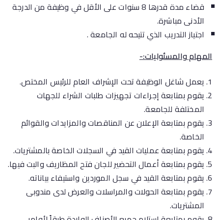
قضاء مدة قدرها 8 سنوات على الأقل في وظيفة من الدرجة
الأدنى مباشرة.
اجتياز التدريب الذي تتيحه له الجامعة .
المهام والمسئوليات:-
يعمل شاغل الوظيفة تحت الإشراف العام للرئيس المختص.
يقوم بمتابعة إجراءات تجهيزات طلبات الشراء للجهات
المختلفة للجامعة.
يقوم بمتابعة الإعلان عن المناقصات والمزايدات والقوائم
الخاصة.
يقوم بمتابعة عمليات القيد في السجلات الخاصة بالمشتريات.
يقوم بمتابعة أعمال التحضير للجان فتح المظاريف والبت فيها.
يقوم بمتابعة القيد في سجل الموردين واستيفاء بياناته.
يقوم بمتابعة الحولات والمراسلات والعرض لدى مندوبى
المشتريات.
يقوم بمتابعة استلام جميع الأصناف الواردة طبقاً لأوامر