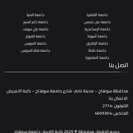
جامعة القاهرة
جامعة المنيا
جامعة عين شمس
جامعة كفر الشيخ
جامعة الإسكندرية
جامعة بني سويف
جامعة أسيوط
جامعة الفيوم
جامعة الزقازيق
جامعة السويس
جامعة طنطا
جامعة قناة السويس
جامعة المنصورة
اتصل بنا
محافظة سوهاج – مدينة ناصر- شارع جامعة سوهاج – كلية التمريض
الاتصال بنا
التليفون :2714
الفاكس :4609304
جميع الحقوق محفوظة © 2025 كلية التربية- جامعة سوهاج