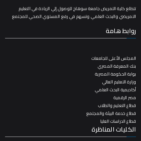
تتطلع كلية التمريض جامعة سوهاج للوصول إلي الريادة في التعليم
التمريضي والبحث العلمي وتسهم في رفع المستوي الصحي للمجتمع
روابط هامة
المجلس الأعلى للجامعات
بنك المعرفة المصري
بوابة الحكومة المصرية
وزارة التعليم العالي
أكاديمية البحث العلمي
مصر الرقمية
قطاع التعليم والطلاب
قطاع خدمة البيئة والمجتمع
قطاع الدراسات العليا
الكليات المناظرة