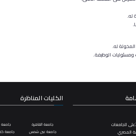
 له.
.
المخولة له.
 ومسئوليات الوظيفة.
امة
الكليات المناظرة
على للجامعات
جامعة القاهرة
جامعة ال
فة المصري
جامعة عين شمس
جامعة كفر