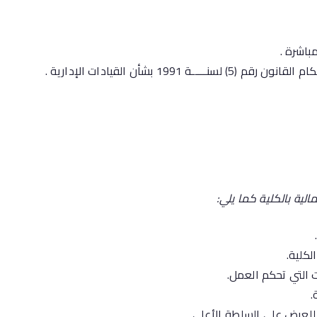
199 بشأن القيادات الإدارية .
لية بالكلية
كما يلي:
كلية.
ت التي تحكم العمل.
.
لعرض على السلطة الأعلى.