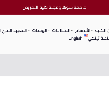
جامعة سوهاج
مجلة كلية التمريض
الكلية
الأقسام
القطاعات
الوحدات
المعهد الفني 
نصة ثينكي
English