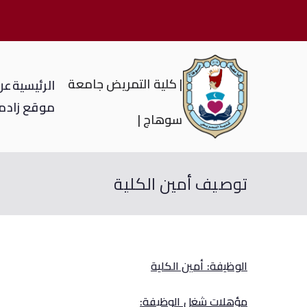
| كلية التمريض جامعة
الرئيسية
عن 
موقع زاد
م
سوهاج |
توصيف أمين الكلية
الوظيفة: أمين الكلية
مؤهلات شغل الوظيفة: