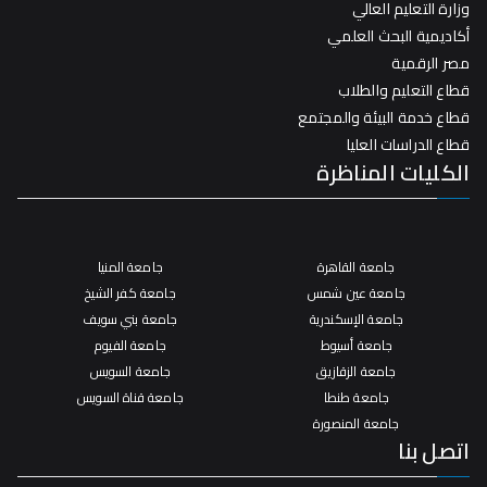
وزارة التعليم العالي
أكاديمية البحث العلمي
مصر الرقمية
قطاع التعليم والطلاب
قطاع خدمة البيئة والمجتمع
قطاع الدراسات العليا
الكليات المناظرة
جامعة القاهرة
جامعة المنيا
جامعة عين شمس
جامعة كفر الشيخ
جامعة الإسكندرية
جامعة بني سويف
جامعة أسيوط
جامعة الفيوم
جامعة الزقازيق
جامعة السويس
جامعة طنطا
جامعة قناة السويس
جامعة المنصورة
اتصل بنا