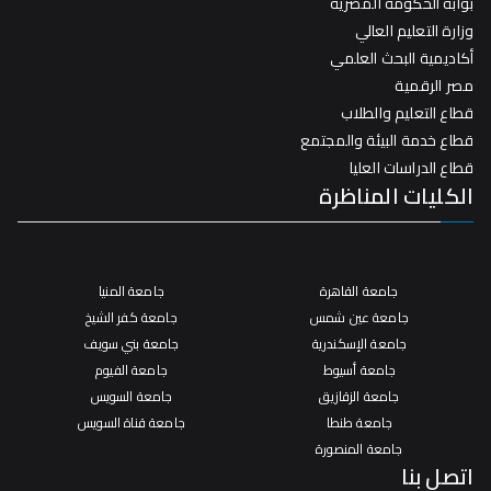
بوابة الحكومة المصرية
وزارة التعليم العالي
أكاديمية البحث العلمي
مصر الرقمية
قطاع التعليم والطلاب
قطاع خدمة البيئة والمجتمع
قطاع الدراسات العليا
الكليات المناظرة
جامعة القاهرة
جامعة المنيا
جامعة عين شمس
جامعة كفر الشيخ
جامعة الإسكندرية
جامعة بني سويف
جامعة أسيوط
جامعة الفيوم
جامعة الزقازيق
جامعة السويس
جامعة طنطا
جامعة قناة السويس
جامعة المنصورة
اتصل بنا