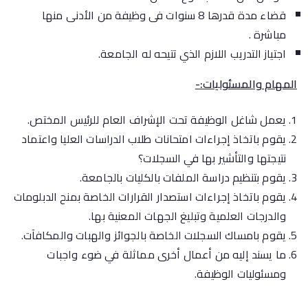
قضاء مدة قدرها 8 سنوات فى وظيفة من الأدنى منها
مباشرة .
اجتياز التدريب اللازم الذي تتيحه له الجامعة.
المهام والمسئوليات:-
يعمل شاغل الوظيفة تحت الإشراف العام للرئيس المختص.
يقوم باتخاذ إجراءات امتحانات طلاب الدراسات العليا واعتماد
نتيجتها والتأشير بها في السجلات؟
يقوم بتنظيم دراسة الملفات بالكليات بالجامعة.
يقوم باتخاذ إجراءات استصدار القرارات الخاصة بمنح الدبلومات
والدرجات العلمية وتبليغ الجهات المعنية بها.
يقوم بامساك السجلات الخاصة بالجوائز والهبات والمكافآت.
ما يسند إليه من أعمال أخرى مماثلة في ضوء واجبات
ومسئوليات الوظيفة.