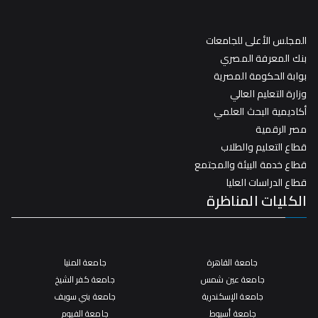
المجلس الأعلى للجامعات
بنك المعرفة المصري
بوابة الحكومة المصرية
وزارة التعليم العالي
أكاديمية البحث العلمي
مصر الرقمية
قطاع التعليم والطلاب
قطاع خدمة البيئة والمجتمع
قطاع الدراسات العليا
الكليات المناظرة
جامعة القاهرة
جامعة المنيا
جامعة عين شمس
جامعة كفر الشيخ
جامعة الإسكندرية
جامعة بني سويف
جامعة أسيوط
جامعة الفيوم