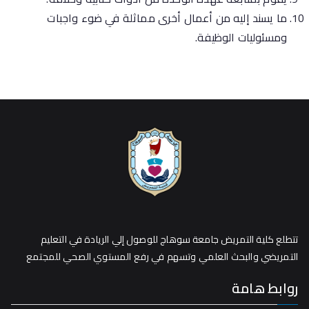
ما يسند إليه من أعمال أخرى مماثلة في ضوء واجبات
ومسئوليات الوظيفة.
تتطلع كلية التمريض جامعة سوهاج للوصول إلي الريادة في التعليم
التمريضي والبحث العلمي وتسهم في رفع المستوي الصحي للمجتمع
روابط هامة